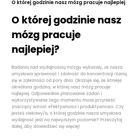
O której godzinie nasz mózg pracuje najlepiej
O której godzinie nasz
mózg pracuje
najlepiej?
Badania nad wydajnością mózgu wykazały, że nasza
umysłowa sprawność i zdolność do koncentracji różnią
się w zależności od pory dnia. Okazuje się, że istnieje
określona godzina, w której nasz mózg pracuje
najlepiej. Odpowiednie planowanie zadań i
wykorzystywanie tego momentu może przynieść
znaczący wzrost efektywności i produktywności. Czy
jesteś ciekawy/a, o której godzinie nasza umysłowa
wydajność jest na najwyższym poziomie? Przeczytaj
dalej, aby dowiedzieć się więcej!