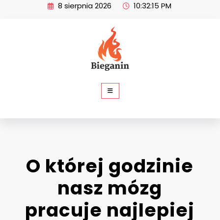
Skip
8 sierpnia 2026
10:32:15 PM
to
content
SP Bieganin
O której godzinie
nasz mózg
pracuje najlepiej