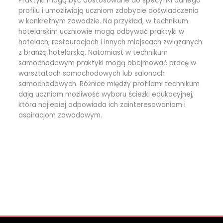
Praktyki mogą być dostosowane do specyfiki danego
profilu i umożliwiają uczniom zdobycie doświadczenia
w konkretnym zawodzie. Na przykład, w technikum
hotelarskim uczniowie mogą odbywać praktyki w
hotelach, restauracjach i innych miejscach związanych
z branżą hotelarską. Natomiast w technikum
samochodowym praktyki mogą obejmować pracę w
warsztatach samochodowych lub salonach
samochodowych. Różnice między profilami technikum
dają uczniom możliwość wyboru ścieżki edukacyjnej,
która najlepiej odpowiada ich zainteresowaniom i
aspiracjom zawodowym.