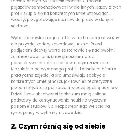
technik energetyk, technik mechanik, technik
pojazdów samochodowych i wiele innych. Każdy z tych
profili skupia się na konkretnych umiejętnościach i
wiedzy, przygotowując uczniów do pracy w danym
sektorze.
Wybór odpowiedniego profilu w technikum jest ważny
dla przyszłej kariery zawodowej ucznia. Przed
podjęciem decyzji warto zastanowić się nad swoimi
zainteresowaniami, umiejętnościami oraz
perspektywami zatrudnienia w danym zawodzie.
Niezależnie od wybranego profilu, technikum oferuje
praktyczne zajęcia, które umożliwiają zdobycie
konkretnych umiejętności, jak również teoretyczne
przedmioty, które poszerzają wiedzę ogólną uczniów.
Dzięki temu absolwenci technikum mają solidne
podstawy do kontynuowania nauki na wyższym
poziomie studiów lub bezpośredniego wejścia na
rynek pracy w wybranym zawodzie.
2. Czym różnią się od siebie