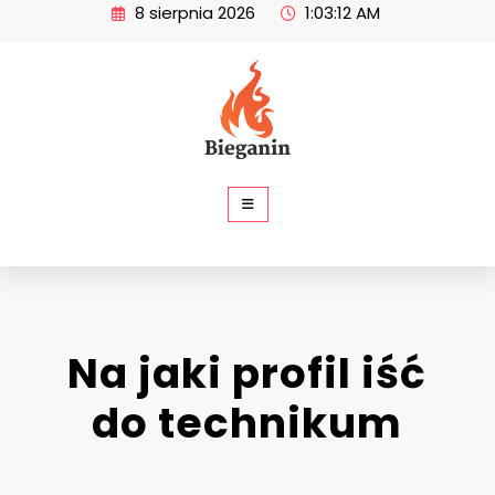
Skip
8 sierpnia 2026
1:03:12 AM
to
content
SP Bieganin
Na jaki profil iść
do technikum