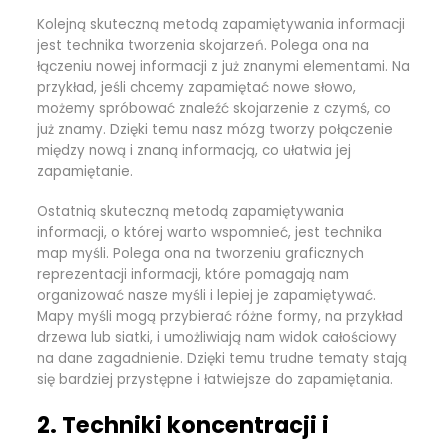
Kolejną skuteczną metodą zapamiętywania informacji
jest technika tworzenia skojarzeń. Polega ona na
łączeniu nowej informacji z już znanymi elementami. Na
przykład, jeśli chcemy zapamiętać nowe słowo,
możemy spróbować znaleźć skojarzenie z czymś, co
już znamy. Dzięki temu nasz mózg tworzy połączenie
między nową i znaną informacją, co ułatwia jej
zapamiętanie.
Ostatnią skuteczną metodą zapamiętywania
informacji, o której warto wspomnieć, jest technika
map myśli. Polega ona na tworzeniu graficznych
reprezentacji informacji, które pomagają nam
organizować nasze myśli i lepiej je zapamiętywać.
Mapy myśli mogą przybierać różne formy, na przykład
drzewa lub siatki, i umożliwiają nam widok całościowy
na dane zagadnienie. Dzięki temu trudne tematy stają
się bardziej przystępne i łatwiejsze do zapamiętania.
2. Techniki koncentracji i