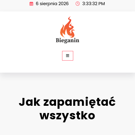
Skip
6 sierpnia 2026
3:33:33 PM
to
content
SP Bieganin
Jak zapamiętać
wszystko