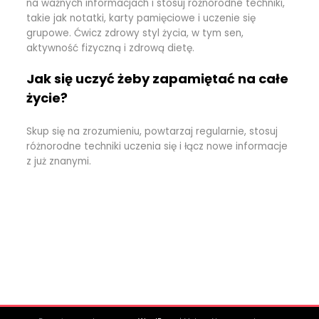
na ważnych informacjach i stosuj różnorodne techniki,
takie jak notatki, karty pamięciowe i uczenie się
grupowe. Ćwicz zdrowy styl życia, w tym sen,
aktywność fizyczną i zdrową dietę.
Jak się uczyć żeby zapamiętać na całe
życie?
Skup się na zrozumieniu, powtarzaj regularnie, stosuj
różnorodne techniki uczenia się i łącz nowe informacje
z już znanymi.