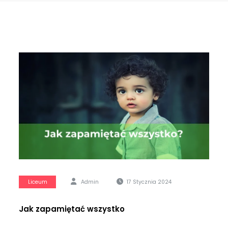
Liceum
Admin
17 Stycznia 2024
Jak zapamiętać wszystko