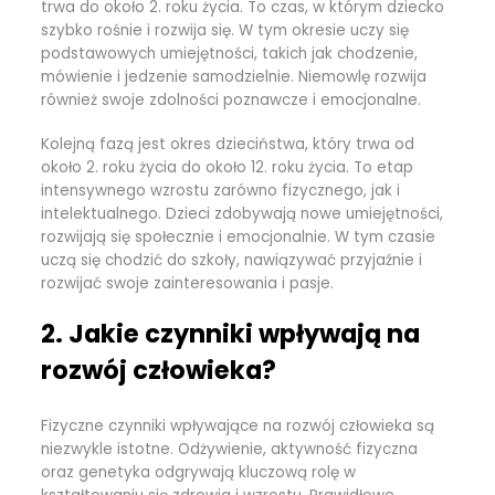
trwa do około 2. roku życia. To czas, w którym dziecko
szybko rośnie i rozwija się. W tym okresie uczy się
podstawowych umiejętności, takich jak chodzenie,
mówienie i jedzenie samodzielnie. Niemowlę rozwija
również swoje zdolności poznawcze i emocjonalne.
Kolejną fazą jest okres dzieciństwa, który trwa od
około 2. roku życia do około 12. roku życia. To etap
intensywnego wzrostu zarówno fizycznego, jak i
intelektualnego. Dzieci zdobywają nowe umiejętności,
rozwijają się społecznie i emocjonalnie. W tym czasie
uczą się chodzić do szkoły, nawiązywać przyjaźnie i
rozwijać swoje zainteresowania i pasje.
2. Jakie czynniki wpływają na
rozwój człowieka?
Fizyczne czynniki wpływające na rozwój człowieka są
niezwykle istotne. Odżywienie, aktywność fizyczna
oraz genetyka odgrywają kluczową rolę w