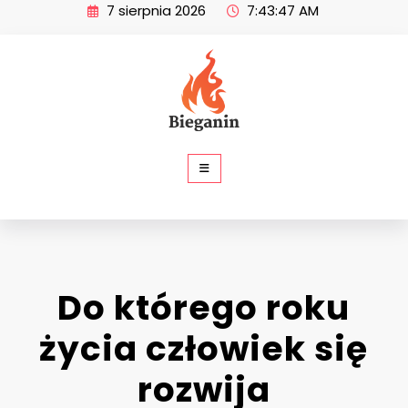
Skip
7 sierpnia 2026
7:43:47 AM
to
content
SP Bieganin
Do którego roku
życia człowiek się
rozwija