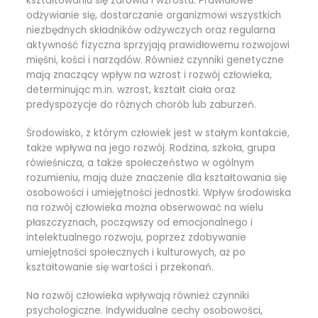
kształtowaniu się zdrowia i wzrostu. Prawidłowe
odżywianie się, dostarczanie organizmowi wszystkich
niezbędnych składników odżywczych oraz regularna
aktywność fizyczna sprzyjają prawidłowemu rozwojowi
mięśni, kości i narządów. Również czynniki genetyczne
mają znaczący wpływ na wzrost i rozwój człowieka,
determinując m.in. wzrost, kształt ciała oraz
predyspozycje do różnych chorób lub zaburzeń.
Środowisko, z którym człowiek jest w stałym kontakcie,
także wpływa na jego rozwój. Rodzina, szkoła, grupa
rówieśnicza, a także społeczeństwo w ogólnym
rozumieniu, mają duże znaczenie dla kształtowania się
osobowości i umiejętności jednostki. Wpływ środowiska
na rozwój człowieka można obserwować na wielu
płaszczyznach, począwszy od emocjonalnego i
intelektualnego rozwoju, poprzez zdobywanie
umiejętności społecznych i kulturowych, aż po
kształtowanie się wartości i przekonań.
Na rozwój człowieka wpływają również czynniki
psychologiczne. Indywidualne cechy osobowości,