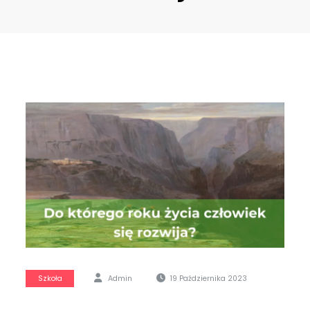
Szkoła
Admin
19 Października 2023