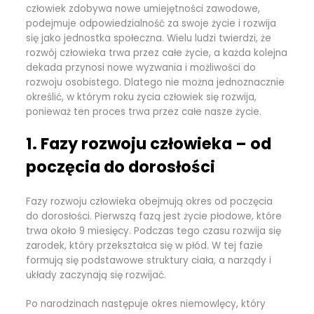
człowiek zdobywa nowe umiejętności zawodowe,
podejmuje odpowiedzialność za swoje życie i rozwija
się jako jednostka społeczna. Wielu ludzi twierdzi, że
rozwój człowieka trwa przez całe życie, a każda kolejna
dekada przynosi nowe wyzwania i możliwości do
rozwoju osobistego. Dlatego nie można jednoznacznie
określić, w którym roku życia człowiek się rozwija,
ponieważ ten proces trwa przez całe nasze życie.
1. Fazy rozwoju człowieka – od
poczęcia do dorosłości
Fazy rozwoju człowieka obejmują okres od poczęcia
do dorosłości. Pierwszą fazą jest życie płodowe, które
trwa około 9 miesięcy. Podczas tego czasu rozwija się
zarodek, który przekształca się w płód. W tej fazie
formują się podstawowe struktury ciała, a narządy i
układy zaczynają się rozwijać.
Po narodzinach następuje okres niemowlęcy, który