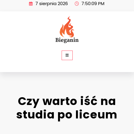
Skip
7 sierpnia 2026
7:50:09 PM
to
content
SP Bieganin
Czy warto iść na
studia po liceum