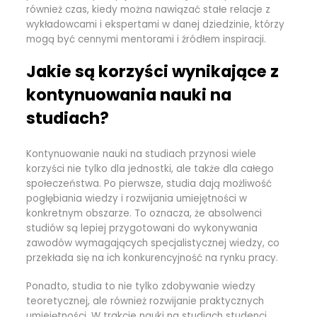
również czas, kiedy można nawiązać stałe relacje z
wykładowcami i ekspertami w danej dziedzinie, którzy
mogą być cennymi mentorami i źródłem inspiracji.
Jakie są korzyści wynikające z
kontynuowania nauki na
studiach?
Kontynuowanie nauki na studiach przynosi wiele
korzyści nie tylko dla jednostki, ale także dla całego
społeczeństwa. Po pierwsze, studia dają możliwość
pogłębiania wiedzy i rozwijania umiejętności w
konkretnym obszarze. To oznacza, że absolwenci
studiów są lepiej przygotowani do wykonywania
zawodów wymagających specjalistycznej wiedzy, co
przekłada się na ich konkurencyjność na rynku pracy.
Ponadto, studia to nie tylko zdobywanie wiedzy
teoretycznej, ale również rozwijanie praktycznych
umiejętności. W trakcie nauki na studiach studenci