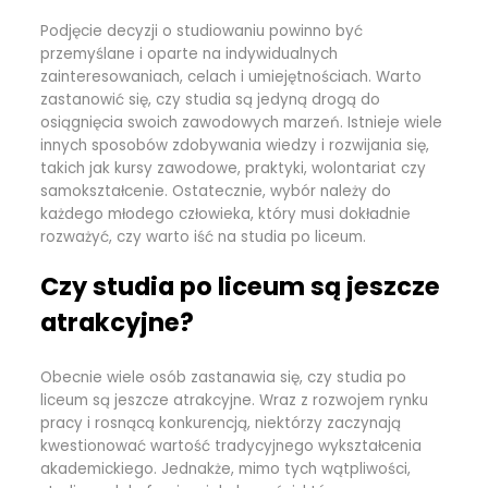
Podjęcie decyzji o studiowaniu powinno być
przemyślane i oparte na indywidualnych
zainteresowaniach, celach i umiejętnościach. Warto
zastanowić się, czy studia są jedyną drogą do
osiągnięcia swoich zawodowych marzeń. Istnieje wiele
innych sposobów zdobywania wiedzy i rozwijania się,
takich jak kursy zawodowe, praktyki, wolontariat czy
samokształcenie. Ostatecznie, wybór należy do
każdego młodego człowieka, który musi dokładnie
rozważyć, czy warto iść na studia po liceum.
Czy studia po liceum są jeszcze
atrakcyjne?
Obecnie wiele osób zastanawia się, czy studia po
liceum są jeszcze atrakcyjne. Wraz z rozwojem rynku
pracy i rosnącą konkurencją, niektórzy zaczynają
kwestionować wartość tradycyjnego wykształcenia
akademickiego. Jednakże, mimo tych wątpliwości,