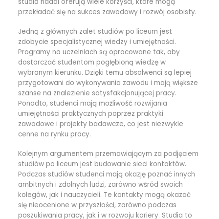
studia nadal oferują wiele korzyści, które mogą
przekładać się na sukces zawodowy i rozwój osobisty.
Jedną z głównych zalet studiów po liceum jest
zdobycie specjalistycznej wiedzy i umiejętności.
Programy na uczelniach są opracowane tak, aby
dostarczać studentom pogłębioną wiedzę w
wybranym kierunku. Dzięki temu absolwenci są lepiej
przygotowani do wykonywania zawodu i mają większe
szanse na znalezienie satysfakcjonującej pracy.
Ponadto, studenci mają możliwość rozwijania
umiejętności praktycznych poprzez praktyki
zawodowe i projekty badawcze, co jest niezwykle
cenne na rynku pracy.
Kolejnym argumentem przemawiającym za podjęciem
studiów po liceum jest budowanie sieci kontaktów.
Podczas studiów studenci mają okazję poznać innych
ambitnych i zdolnych ludzi, zarówno wśród swoich
kolegów, jak i nauczycieli. Te kontakty mogą okazać
się nieocenione w przyszłości, zarówno podczas
poszukiwania pracy, jak i w rozwoju kariery. Studia to