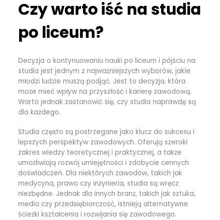
Czy warto iść na studia
po liceum?
Decyzja o kontynuowaniu nauki po liceum i pójściu na
studia jest jednym z najważniejszych wyborów, jakie
młodzi ludzie muszą podjąć. Jest to decyzja, która
może mieć wpływ na przyszłość i karierę zawodową.
Warto jednak zastanowić się, czy studia naprawdę są
dla każdego.
Studia często są postrzegane jako klucz do sukcesu i
lepszych perspektyw zawodowych. Oferują szeroki
zakres wiedzy teoretycznej i praktycznej, a także
umożliwiają rozwój umiejętności i zdobycie cennych
doświadczeń. Dla niektórych zawodów, takich jak
medycyna, prawo czy inżynieria, studia są wręcz
niezbędne. Jednak dla innych branż, takich jak sztuka,
media czy przedsiębiorczość, istnieją alternatywne
ścieżki kształcenia i rozwijania się zawodowego.