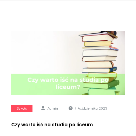
Szkoła
Admin
7 Października 2023
Czy warto iść na studia po liceum