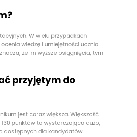
um?
utacyjnych. W wielu przypadkach
cenia wiedzę i umiejętności ucznia.
znacza, że im wyższe osiągnięcia, tym
tać przyjętym do
nikum jest coraz większa. Większość
y 130 punktów to wystarczająco dużo,
sc dostępnych dla kandydatów.