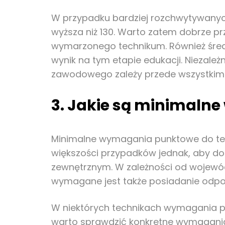
W przypadku bardziej rozchwytywanyc
wyższa niż 130. Warto zatem dobrze p
wymarzonego technikum. Również śred
wynik na tym etapie edukacji. Niezależ
zawodowego zależy przede wszystkim 
3. Jakie są minimal
Minimalne wymagania punktowe do tech
większości przypadków jednak, aby do
zewnętrznym. W zależności od wojewód
wymagane jest także posiadanie odpow
W niektórych technikach wymagania p
warto sprawdzić konkretne wymagania