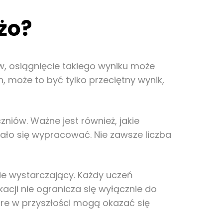
żo?
w, osiągnięcie takiego wyniku może
może to być tylko przeciętny wynik,
niów. Ważne jest również, jakie
dało się wypracować. Nie zawsze liczba
nie wystarczający. Każdy uczeń
acji nie ogranicza się wyłącznie do
óre w przyszłości mogą okazać się