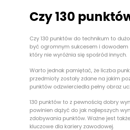
Czy 130 punktó
Czy 130 punktów do technikum to dużo?
być ogromnym sukcesem i dowodem na i
który nie wyróżnia się spośród innych.
Warto jednak pamiętać, że liczba punkt
przedmioty zostały zdane na jakim poz
punktów odzwierciedla pełny obraz ucz
130 punktów to z pewnością dobry wynik
powinien dążyć do jak najlepszych wyn
zdobywania punktów. Ważne jest także 
kluczowe dla kariery zawodowej.