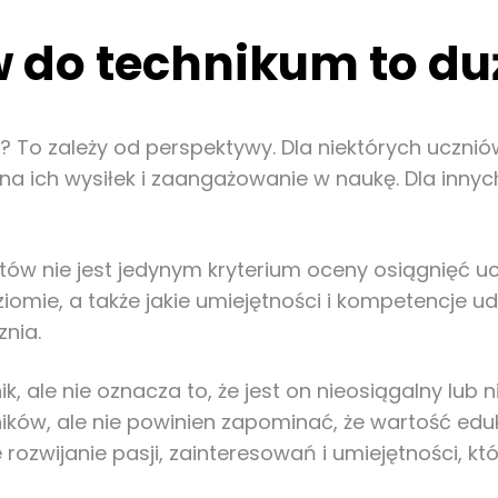
w do technikum to du
 To zależy od perspektywy. Dla niektórych ucznió
ch wysiłek i zaangażowanie w naukę. Dla innych, 
ów nie jest jedynym kryterium oceny osiągnięć ucz
iomie, a także jakie umiejętności i kompetencje u
nia.
, ale nie oznacza to, że jest on nieosiągalny lub 
ików, ale nie powinien zapominać, że wartość eduk
rozwijanie pasji, zainteresowań i umiejętności, kt