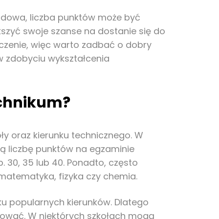
zdowa, liczba punktów może być
szyć swoje szanse na dostanie się do
zenie, więc warto zadbać o dobry
 w zdobyciu wykształcenia
echnikum?
ły oraz kierunku technicznego. W
ią liczbę punktów na egzaminie
30, 35 lub 40. Ponadto, często
matematyka, fizyka czy chemia.
u popularnych kierunków. Dlatego
kować. W niektórych szkołach mogą