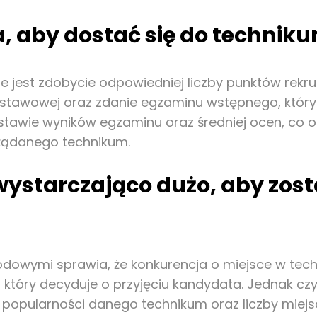
ba, aby dostać się do technik
e jest zdobycie odpowiedniej liczby punktów rekr
tawowej oraz zdanie egzaminu wstępnego, który o
dstawie wyników egzaminu oraz średniej ocen, co o
ożądanego technikum.
 wystarczająco dużo, aby zos
dowymi sprawia, że konkurencja o miejsce w tech
 który decyduje o przyjęciu kandydata. Jednak cz
d popularności danego technikum oraz liczby miej