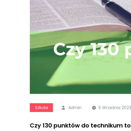
Szkoła
Admin
5 Września 202
Czy 130 punktów do technikum to