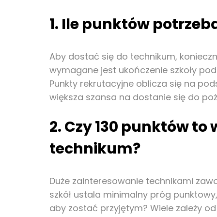
1. Ile punktów potrze
Aby dostać się do technikum, konieczn
wymagane jest ukończenie szkoły pods
Punkty rekrutacyjne oblicza się na po
większa szansa na dostanie się do p
2. Czy 130 punktów to
technikum?
Duże zainteresowanie technikami zawo
szkół ustala minimalny próg punktowy,
aby zostać przyjętym? Wiele zależy o